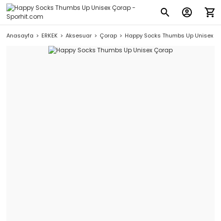
Anasayfa
ERKEK
Aksesuar
Çorap
Happy Socks Thumbs Up Unisex Ç