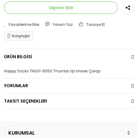
Sepete Ekle
Yorum Yaz
Tavsiye Et
Karşılaştır
ÜRÜN BİLGİSİ
Happy Socks THU01-6550 Thumbs Up Unisex Çorap
YORUMLAR
TAKSİT SEÇENEKLERİ
KURUMSAL