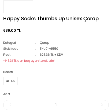
Happy Socks Thumbs Up Unisex Çorap
689,00 TL
Kategori
Çorap
Stok Kodu
THU01-6550
Fiyat
626,36 TL + KDV
*143,31 TL den başlayan taksitlerle!!
Beden
41-46
Adet