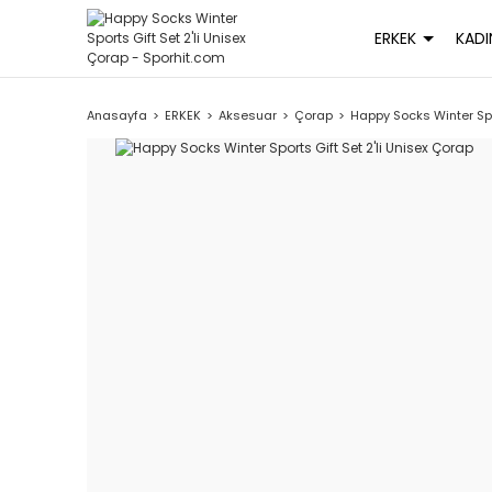
ERKEK
KADI
Anasayfa
ERKEK
Aksesuar
Çorap
Happy Socks Winter Spor