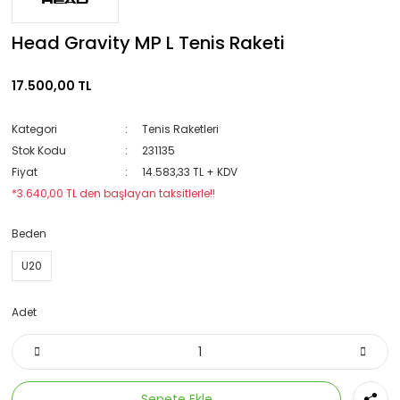
Head Gravity MP L Tenis Raketi
17.500,00 TL
Kategori
Tenis Raketleri
Stok Kodu
231135
Fiyat
14.583,33 TL + KDV
*3.640,00 TL den başlayan taksitlerle!!
Beden
U20
Adet
Sepete Ekle