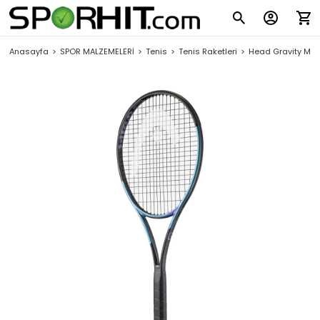
Anasayfa
SPOR MALZEMELERİ
Tenis
Tenis Raketleri
Head Gravity MP L