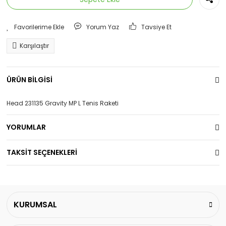
Yorum Yaz
Tavsiye Et
Karşılaştır
ÜRÜN BİLGİSİ
Head 231135 Gravity MP L Tenis Raketi
YORUMLAR
TAKSİT SEÇENEKLERİ
KURUMSAL