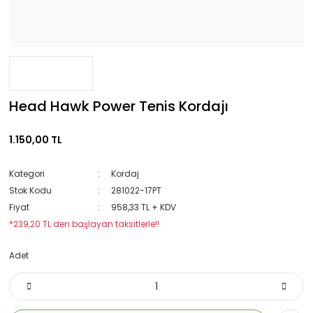
Head Hawk Power Tenis Kordajı
1.150,00 TL
Kategori
Kordaj
Stok Kodu
281022-17PT
Fiyat
958,33 TL + KDV
*239,20 TL den başlayan taksitlerle!!
Adet