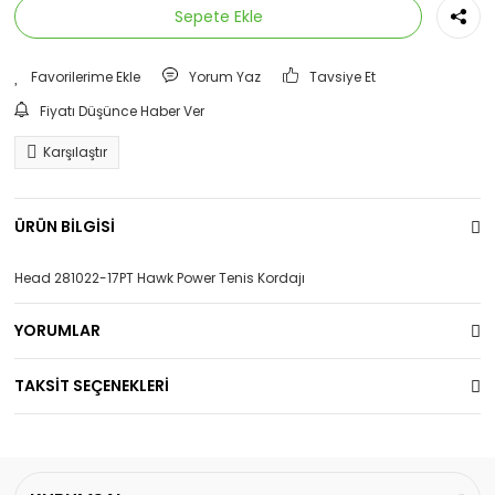
Sepete Ekle
Yorum Yaz
Tavsiye Et
Fiyatı Düşünce Haber Ver
Karşılaştır
ÜRÜN BİLGİSİ
Head 281022-17PT Hawk Power Tenis Kordajı
YORUMLAR
TAKSİT SEÇENEKLERİ