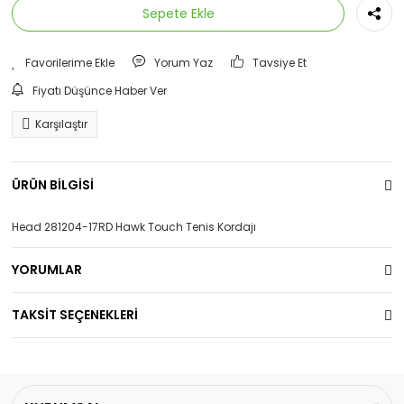
Sepete Ekle
Yorum Yaz
Tavsiye Et
Fiyatı Düşünce Haber Ver
Karşılaştır
ÜRÜN BİLGİSİ
Head 281204-17RD Hawk Touch Tenis Kordajı
YORUMLAR
TAKSİT SEÇENEKLERİ