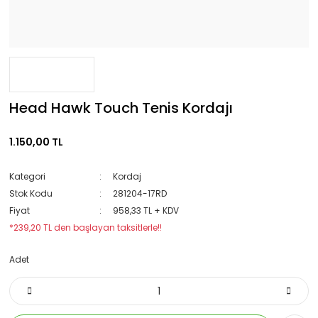
Head Hawk Touch Tenis Kordajı
1.150,00 TL
Kategori
Kordaj
Stok Kodu
281204-17RD
Fiyat
958,33 TL + KDV
*239,20 TL den başlayan taksitlerle!!
Adet