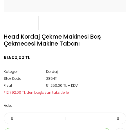
Head Kordaj Çekme Makinesi Baş
Çekmecesi Makine Tabanı
61.500,00 TL
Kategori
Kordaj
Stok Kodu
285411
Fiyat
51.250,00 TL + KDV
*12.792,00 TL den başlayan taksitlerle!!
Adet