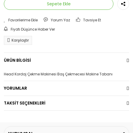
Sepete Ekle
Yorum Yaz
Tavsiye Et
Fiyatı Düşünce Haber Ver
Karşılaştır
ÜRÜN BİLGİSİ
Head Kordaj Çekme Makinesi Baş Çekmecesi Makine Tabanı
YORUMLAR
TAKSİT SEÇENEKLERİ