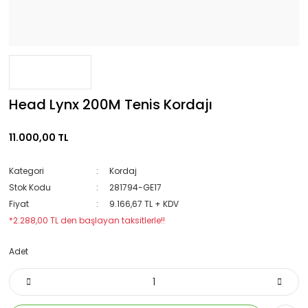
Head Lynx 200M Tenis Kordajı
11.000,00 TL
Kategori
Kordaj
Stok Kodu
281794-GE17
Fiyat
9.166,67 TL + KDV
*2.288,00 TL den başlayan taksitlerle!!
Adet