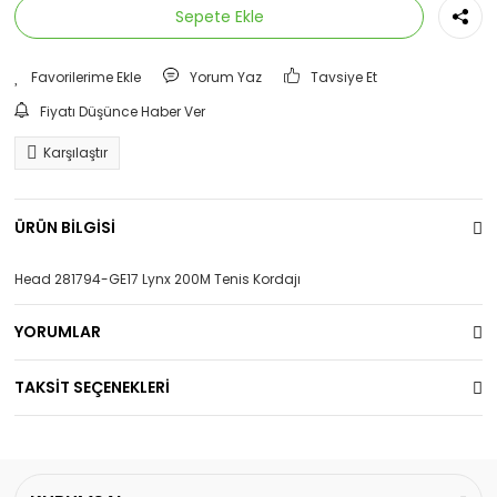
Sepete Ekle
Yorum Yaz
Tavsiye Et
Fiyatı Düşünce Haber Ver
Karşılaştır
ÜRÜN BİLGİSİ
Head 281794-GE17 Lynx 200M Tenis Kordajı
YORUMLAR
TAKSİT SEÇENEKLERİ