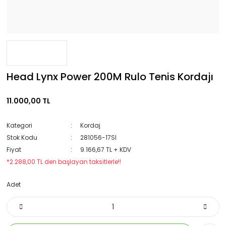
Head Lynx Power 200M Rulo Tenis Kordajı
11.000,00 TL
Kategori
Kordaj
Stok Kodu
281056-17SI
Fiyat
9.166,67 TL + KDV
*2.288,00 TL den başlayan taksitlerle!!
Adet