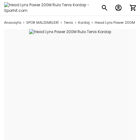
Anasayfa
SPOR MALZEMELERİ
Tenis
Kordaj
Head Lynx Power 200M Rul