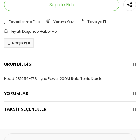
Sepete Ekle
Yorum Yaz
Tavsiye Et
Fiyatı Düşünce Haber Ver
Karşılaştır
ÜRÜN BİLGİSİ
Head 281056-17SI Lynx Power 200M Rulo Tenis Kordajı
YORUMLAR
TAKSİT SEÇENEKLERİ