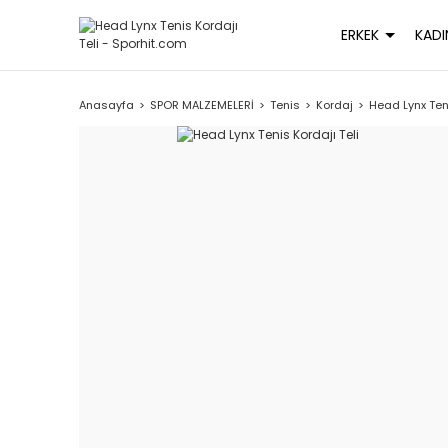
ERKEK
KADI
Anasayfa
SPOR MALZEMELERİ
Tenis
Kordaj
Head Lynx Teni