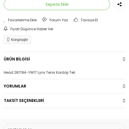
Sepete Ekle
Yorum Yaz
Tavsiye Et
Fiyatı Düşünce Haber Ver
Karşılaştır
ÜRÜN BİLGİSİ
Head 281784-YW17 Lynx Tenis Kordajı Teli
YORUMLAR
TAKSİT SEÇENEKLERİ