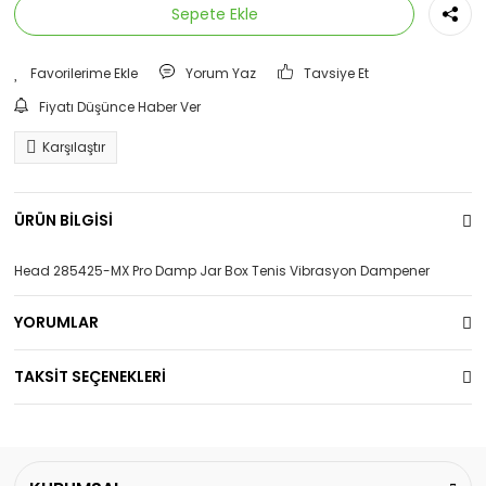
Sepete Ekle
Yorum Yaz
Tavsiye Et
Fiyatı Düşünce Haber Ver
Karşılaştır
ÜRÜN BİLGİSİ
Head 285425-MX Pro Damp Jar Box Tenis Vibrasyon Dampener
YORUMLAR
TAKSİT SEÇENEKLERİ