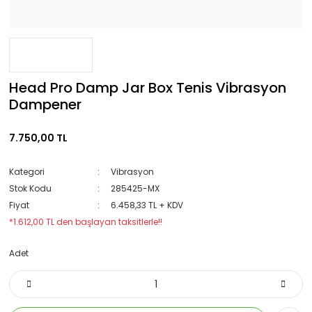
Head Pro Damp Jar Box Tenis Vibrasyon
Dampener
7.750,00 TL
Kategori
Vibrasyon
Stok Kodu
285425-MX
Fiyat
6.458,33 TL + KDV
*1.612,00 TL den başlayan taksitlerle!!
Adet