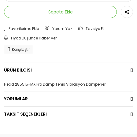
Sepete Ekle
Yorum Yaz
Tavsiye Et
Fiyatı Düşünce Haber Ver
Karşılaştır
ÜRÜN BİLGİSİ
Head 285515-MX Pro Damp Tenis Vibrasyon Dampener
YORUMLAR
TAKSİT SEÇENEKLERİ