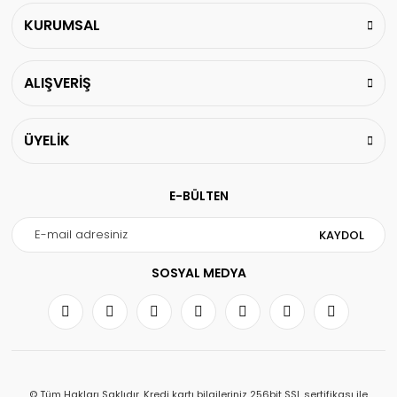
KURUMSAL
ALIŞVERİŞ
ÜYELİK
E-BÜLTEN
KAYDOL
SOSYAL MEDYA
© Tüm Hakları Saklıdır. Kredi kartı bilgileriniz 256bit SSL sertifikası ile