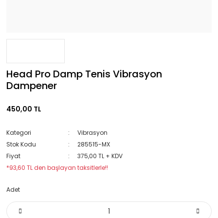
Head Pro Damp Tenis Vibrasyon
Dampener
450,00 TL
Kategori
Vibrasyon
Stok Kodu
285515-MX
Fiyat
375,00 TL + KDV
*93,60 TL den başlayan taksitlerle!!
Adet