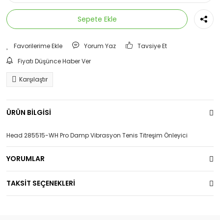
Sepete Ekle
Yorum Yaz
Tavsiye Et
Fiyatı Düşünce Haber Ver
Karşılaştır
ÜRÜN BİLGİSİ
Head 285515-WH Pro Damp Vibrasyon Tenis Titreşim Önleyici
YORUMLAR
TAKSİT SEÇENEKLERİ