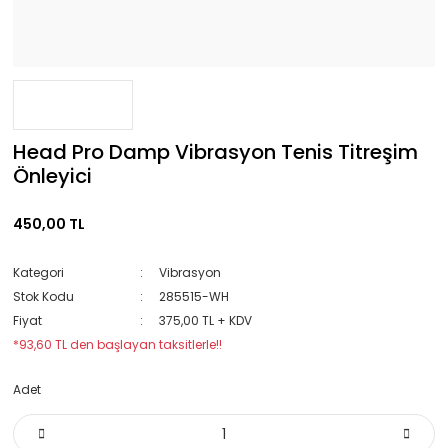
Head Pro Damp Vibrasyon Tenis Titreşim
Önleyici
450,00 TL
Kategori
Vibrasyon
Stok Kodu
285515-WH
Fiyat
375,00 TL + KDV
*93,60 TL den başlayan taksitlerle!!
Adet