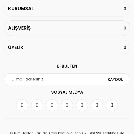
KURUMSAL
ALIŞVERİŞ
ÜYELİK
E-BÜLTEN
KAYDOL
SOSYAL MEDYA
© Tüm Hakları Saklıdır. Kredi kartı bilgileriniz 256bit SSL sertifikası ile