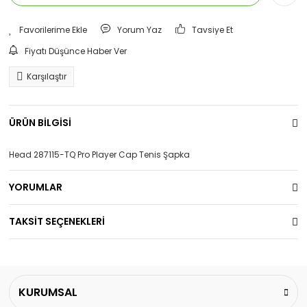
Yorum Yaz
Tavsiye Et
Fiyatı Düşünce Haber Ver
Karşılaştır
ÜRÜN BİLGİSİ
Head 287115-TQ Pro Player Cap Tenis Şapka
YORUMLAR
TAKSİT SEÇENEKLERİ
KURUMSAL