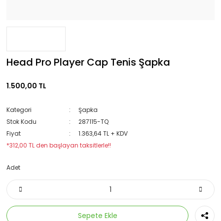
Head Pro Player Cap Tenis Şapka
1.500,00 TL
Kategori
Şapka
Stok Kodu
287115-TQ
Fiyat
1.363,64 TL + KDV
*312,00 TL den başlayan taksitlerle!!
Adet
Sepete Ekle