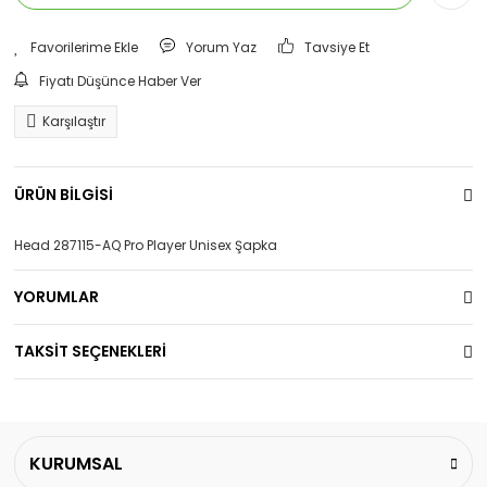
Yorum Yaz
Tavsiye Et
Fiyatı Düşünce Haber Ver
Karşılaştır
ÜRÜN BİLGİSİ
Head 287115-AQ Pro Player Unisex Şapka
YORUMLAR
TAKSİT SEÇENEKLERİ
KURUMSAL