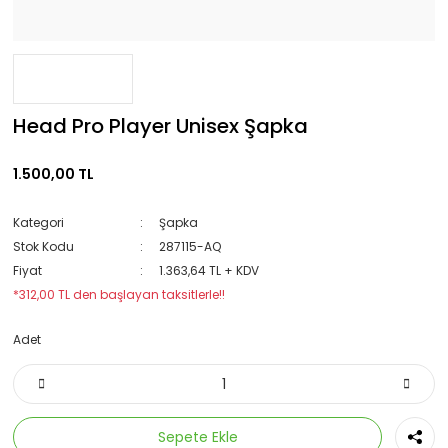
Head Pro Player Unisex Şapka
1.500,00 TL
Kategori
Şapka
Stok Kodu
287115-AQ
Fiyat
1.363,64 TL + KDV
*312,00 TL den başlayan taksitlerle!!
Adet
Sepete Ekle