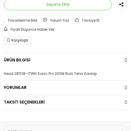
Sepete Ekle
Yorum Yaz
Tavsiye Et
Fiyatı Düşünce Haber Ver
Karşılaştır
ÜRÜN BİLGİSİ
Head 281128-17WH Sonic Pro 200M Rulo Tenis Kordajı
YORUMLAR
TAKSİT SEÇENEKLERİ