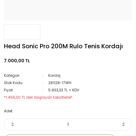
Head Sonic Pro 200M Rulo Tenis Kordajı
7.000,00 TL
Kategori
Kordaj
Stok Kodu
281128-17WH
Fiyat
5.833,33 TL + KDV
*1.456,00 TL den başlayan taksitlerle!!
Adet