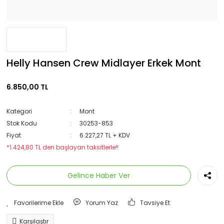
Helly Hansen Crew Midlayer Erkek Mont
6.850,00 TL
Kategori
Mont
Stok Kodu
30253-853
Fiyat
6.227,27 TL + KDV
*1.424,80 TL den başlayan taksitlerle!!
Gelince Haber Ver
Yorum Yaz
Tavsiye Et
Karşılaştır