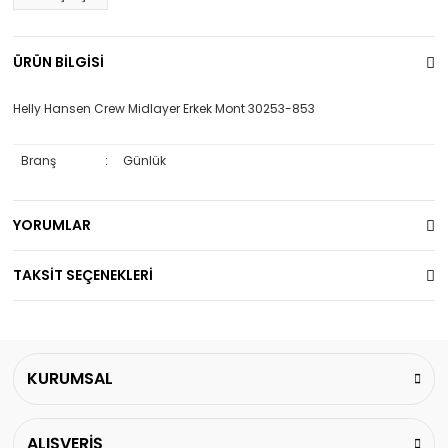
ÜRÜN BİLGİSİ
Helly Hansen Crew Midlayer Erkek Mont 30253-853
Branş
:
Günlük
YORUMLAR
TAKSİT SEÇENEKLERİ
KURUMSAL
ALIŞVERİŞ