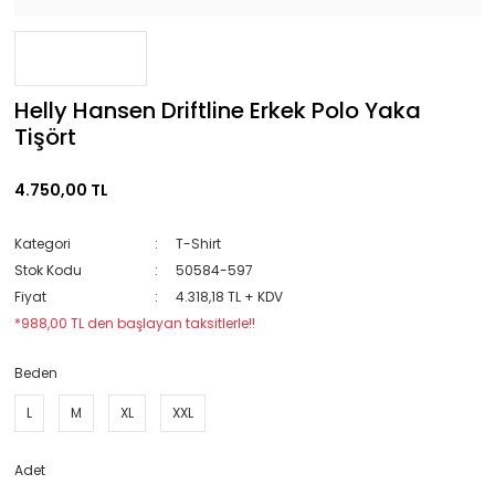
Helly Hansen Driftline Erkek Polo Yaka
Tişört
4.750,00 TL
Kategori
T-Shirt
Stok Kodu
50584-597
Fiyat
4.318,18 TL + KDV
*988,00 TL den başlayan taksitlerle!!
Beden
L
M
XL
XXL
Adet