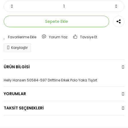
Sepete Ekle
Yorum Yaz
Tavsiye Et
Karşılaştır
ÜRÜN BİLGİSİ
Helly Hansen 50584-597 Driftline Erkek Polo Yaka Tişört
YORUMLAR
TAKSİT SEÇENEKLERİ