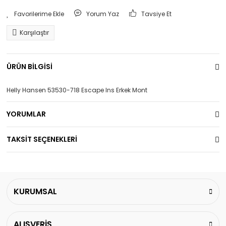
Yorum Yaz
Tavsiye Et
Karşılaştır
ÜRÜN BİLGİSİ
Helly Hansen 53530-718 Escape Ins Erkek Mont
YORUMLAR
TAKSİT SEÇENEKLERİ
KURUMSAL
ALIŞVERİŞ