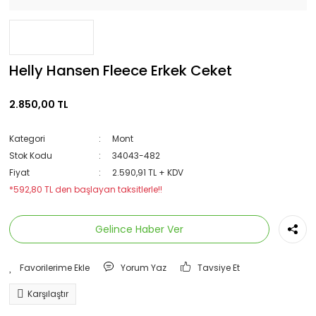
Helly Hansen Fleece Erkek Ceket
2.850,00 TL
Kategori
Mont
Stok Kodu
34043-482
Fiyat
2.590,91 TL + KDV
*592,80 TL den başlayan taksitlerle!!
Gelince Haber Ver
Yorum Yaz
Tavsiye Et
Karşılaştır