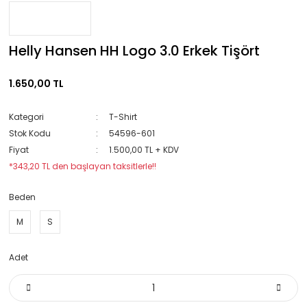
Helly Hansen HH Logo 3.0 Erkek Tişört
1.650,00 TL
Kategori
T-Shirt
Stok Kodu
54596-601
Fiyat
1.500,00 TL + KDV
*343,20 TL den başlayan taksitlerle!!
Beden
M
S
Adet