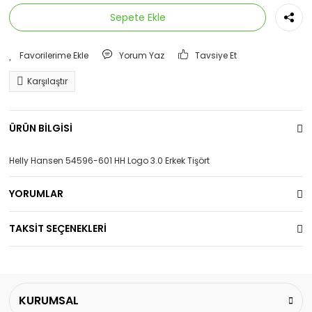
Sepete Ekle
Yorum Yaz
Tavsiye Et
Karşılaştır
ÜRÜN BİLGİSİ
Helly Hansen 54596-601 HH Logo 3.0 Erkek Tişört
YORUMLAR
TAKSİT SEÇENEKLERİ
KURUMSAL