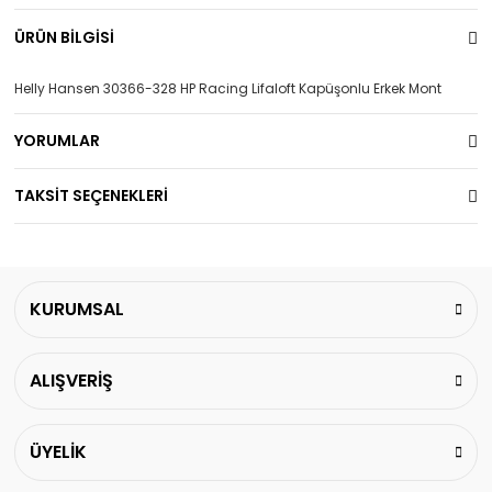
ÜRÜN BİLGİSİ
Helly Hansen 30366-328 HP Racing Lifaloft Kapüşonlu Erkek Mont
YORUMLAR
TAKSİT SEÇENEKLERİ
KURUMSAL
ALIŞVERİŞ
ÜYELİK