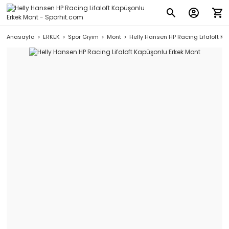
Anasayfa
ERKEK
Spor Giyim
Mont
Helly Hansen HP Racing Lifaloft K