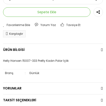
Sepete Ekle
Yorum Yaz
Tavsiye Et
Karşılaştır
ÜRÜN BİLGİSİ
Helly Hansen 15007-333 Pretty Kadın Polar İçlik
Branş
:
Günlük
YORUMLAR
TAKSİT SEÇENEKLERİ