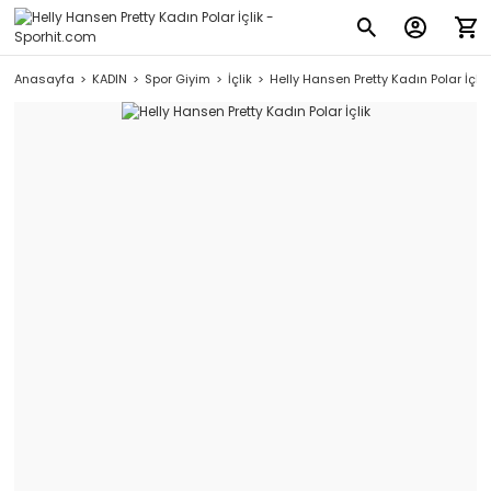
Anasayfa
KADIN
Spor Giyim
İçlik
Helly Hansen Pretty Kadın Polar İçlik