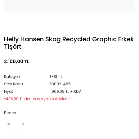
Helly Hansen Skog Recycled Graphic Erkek
Tişört
2.100,00 TL
Kategori
T-Shirt
Stok Kodu
63082-485
Fiyat
1.909,09 TL + KDV
*436,80 TL den başlayan taksitlerle!!
Beden
M
S