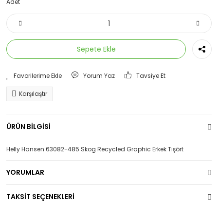
Adet
Sepete Ekle
Yorum Yaz
Tavsiye Et
Karşılaştır
ÜRÜN BİLGİSİ
Helly Hansen 63082-485 Skog Recycled Graphic Erkek Tişört
YORUMLAR
TAKSİT SEÇENEKLERİ