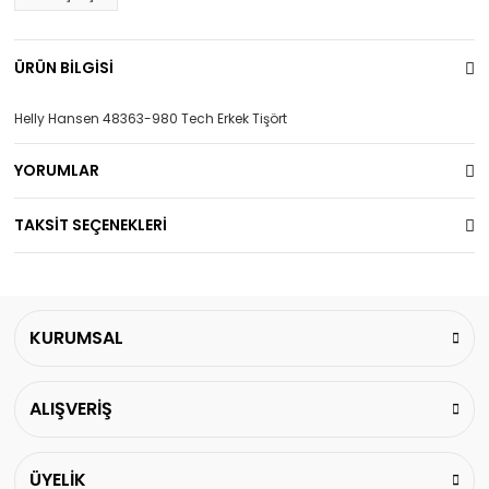
ÜRÜN BİLGİSİ
Helly Hansen 48363-980 Tech Erkek Tişört
YORUMLAR
TAKSİT SEÇENEKLERİ
KURUMSAL
ALIŞVERİŞ
ÜYELİK