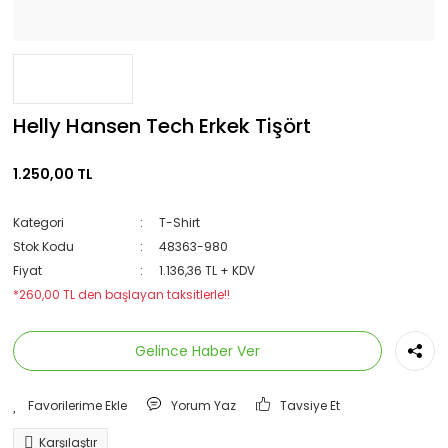
Helly Hansen Tech Erkek Tişört
1.250,00 TL
Kategori
T-Shirt
Stok Kodu
48363-980
Fiyat
1.136,36 TL + KDV
*260,00 TL den başlayan taksitlerle!!
Gelince Haber Ver
Yorum Yaz
Tavsiye Et
Karşılaştır