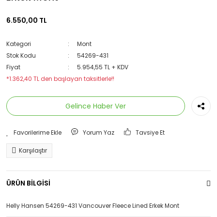
6.550,00 TL
Kategori
Mont
Stok Kodu
54269-431
Fiyat
5.954,55 TL + KDV
*1.362,40 TL den başlayan taksitlerle!!
Gelince Haber Ver
Yorum Yaz
Tavsiye Et
Karşılaştır
ÜRÜN BİLGİSİ
Helly Hansen 54269-431 Vancouver Fleece Lined Erkek Mont