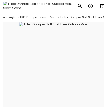
Anasayfa
ERKEK
Spor Giyim
Mont
Hi-tec Olympus Soft Shell Erkek O