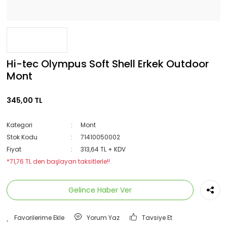
Hi-tec Olympus Soft Shell Erkek Outdoor
Mont
345,00 TL
Kategori
Mont
Stok Kodu
71410050002
Fiyat
313,64 TL + KDV
*71,76 TL den başlayan taksitlerle!!
Gelince Haber Ver
Yorum Yaz
Tavsiye Et