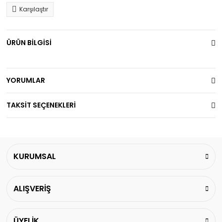
Karşılaştır
ÜRÜN BİLGİSİ
YORUMLAR
TAKSİT SEÇENEKLERİ
KURUMSAL
ALIŞVERİŞ
ÜYELİK