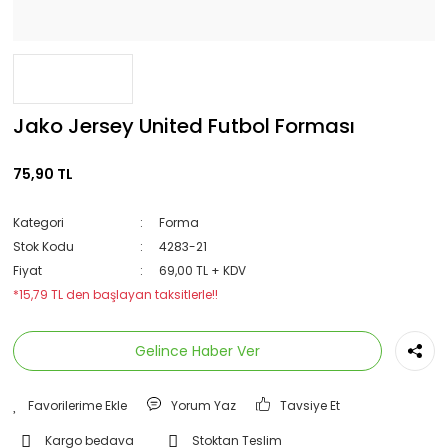
Jako Jersey United Futbol Forması
75,90 TL
Kategori
Forma
Stok Kodu
4283-21
Fiyat
69,00 TL + KDV
*15,79 TL den başlayan taksitlerle!!
Gelince Haber Ver
Yorum Yaz
Tavsiye Et
Kargo bedava
Stoktan Teslim