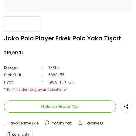
Jako Polo Player Erkek Polo Yaka Tişört
219,90 TL
Kategori
T-Shirt
Stok Kodu
6368-55
Fiyat
199,91 TL + KDV
*45,74 TL den başlayan taksitlerle!!
Gelince Haber Ver
Yorum Yaz
Tavsiye Et
Karşılaştır