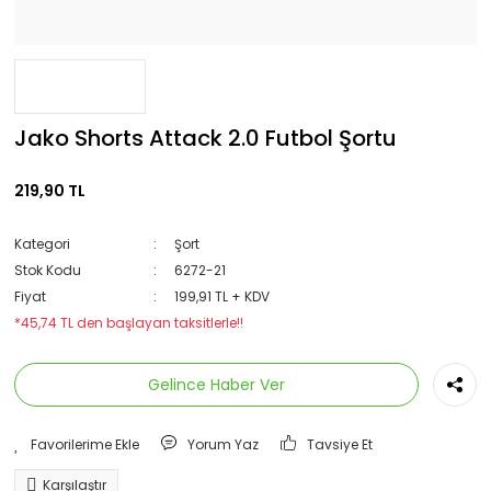
Jako Shorts Attack 2.0 Futbol Şortu
219,90 TL
Kategori
Şort
Stok Kodu
6272-21
Fiyat
199,91 TL + KDV
*45,74 TL den başlayan taksitlerle!!
Gelince Haber Ver
Yorum Yaz
Tavsiye Et
Karşılaştır