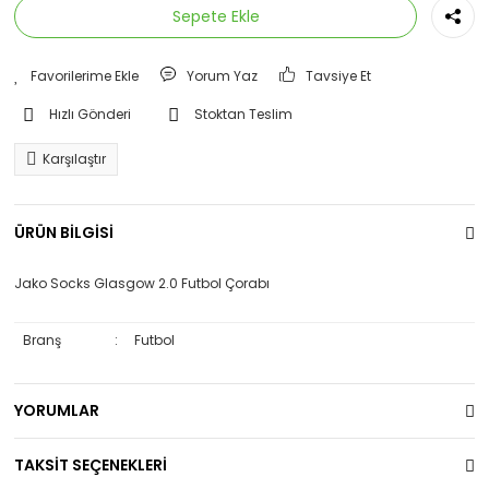
Sepete Ekle
Yorum Yaz
Tavsiye Et
Hızlı Gönderi
Stoktan Teslim
Karşılaştır
ÜRÜN BİLGİSİ
Jako Socks Glasgow 2.0 Futbol Çorabı
Branş
:
Futbol
YORUMLAR
TAKSİT SEÇENEKLERİ