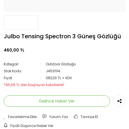
Julbo Tensing Spectron 3 Güneş Gözlüğü
460,00 TL
Kategori
Outdoor Gözlüğü
Stok Kodu
J4531114
Fiyat
383,33 TL + KDV
*95,68 TL den başlayan taksitlerle!!
Gelince Haber Ver
Yorum Yaz
Tavsiye Et
Fiyatı Düşünce Haber Ver