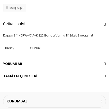
Karşılaştır
ÜRÜN BİLGİSİ
Kappa 341H5RW-C1A-K 222 Banda Vomis TK Erkek Sweatshirt
Branş
:
Günlük
YORUMLAR
TAKSİT SEÇENEKLERİ
KURUMSAL