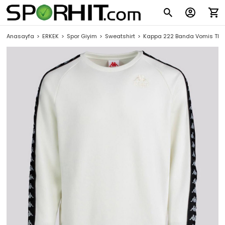
Anasayfa
ERKEK
Spor Giyim
Sweatshirt
Kappa 222 Banda Vomis TK E