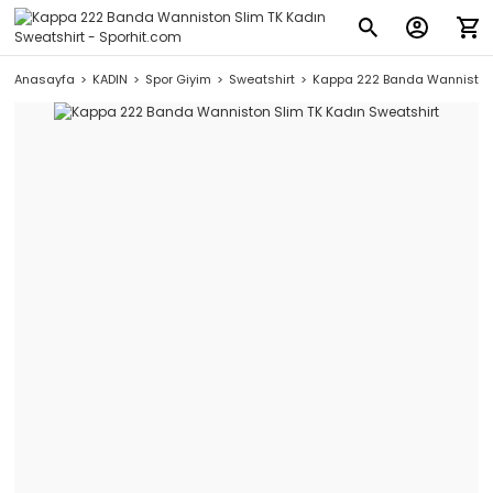
Anasayfa
KADIN
Spor Giyim
Sweatshirt
Kappa 222 Banda Wanniston 