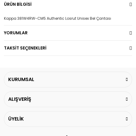
ÜRÜN BİLGİSİ
Kappa 381W4RW-CM5 Authentic Losrut Unisex Bel Çantası
YORUMLAR
TAKSİT SEÇENEKLERİ
KURUMSAL
ALIŞVERİŞ
ÜYELİK