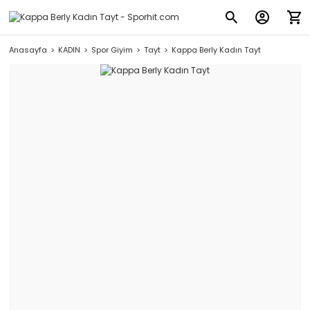
Anasayfa
KADIN
Spor Giyim
Tayt
Kappa Berly Kadın Tayt