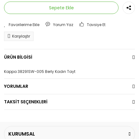
Sepete Ekle
Yorum Yaz
Tavsiye Et
Karşılaştır
ÜRÜN BİLGİSİ
Kappa 38291SW-005 Berly Kadın Tayt
YORUMLAR
TAKSİT SEÇENEKLERİ
KURUMSAL