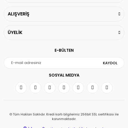
ALIŞVERİŞ
ÜYELİK
E-BÜLTEN
KAYDOL
SOSYAL MEDYA
© Tüm Hakları Saklıdır. Kredi kartı bilgileriniz 256bit SSL sertifikası ile
korunmaktadır.