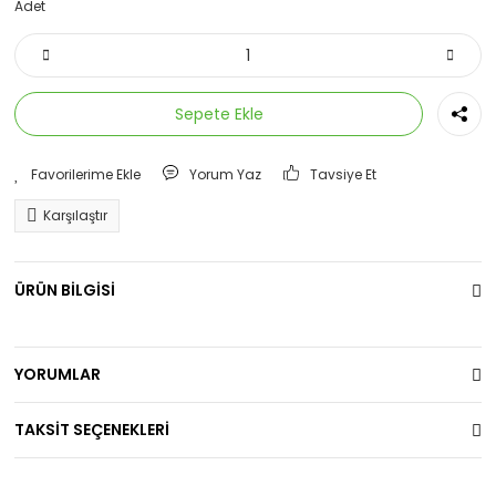
Adet
Sepete Ekle
Yorum Yaz
Tavsiye Et
Karşılaştır
ÜRÜN BİLGİSİ
YORUMLAR
TAKSİT SEÇENEKLERİ