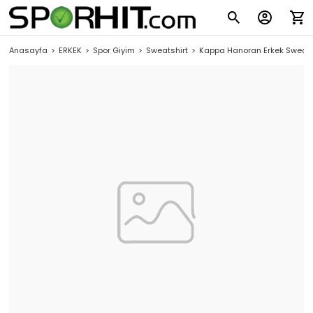
Anasayfa
ERKEK
Spor Giyim
Sweatshirt
Kappa Hanoran Erkek Sweats