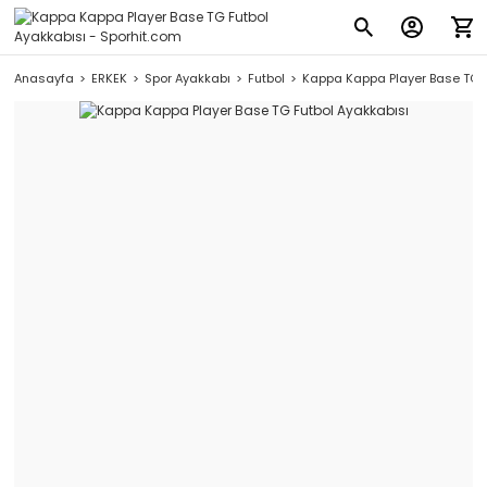
Anasayfa
ERKEK
Spor Ayakkabı
Futbol
Kappa Kappa Player Base TG F