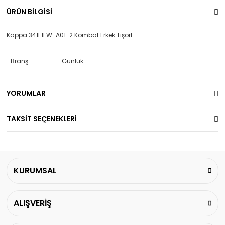
ÜRÜN BİLGİSİ
Kappa 341F1EW-A01-2 Kombat Erkek Tişört
Branş
:
Günlük
YORUMLAR
TAKSİT SEÇENEKLERİ
KURUMSAL
ALIŞVERİŞ