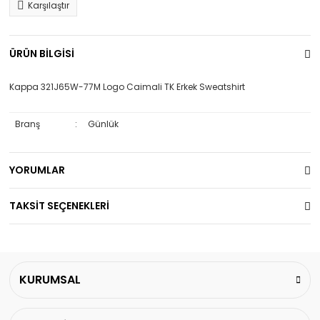
Karşılaştır
ÜRÜN BİLGİSİ
Kappa 321J65W-77M Logo Caimali TK Erkek Sweatshirt
Branş
:
Günlük
YORUMLAR
TAKSİT SEÇENEKLERİ
KURUMSAL