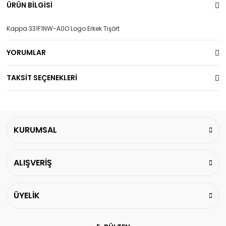
ÜRÜN BİLGİSİ
Kappa 331F1NW-A0O Logo Erkek Tişört
YORUMLAR
TAKSİT SEÇENEKLERİ
KURUMSAL
ALIŞVERİŞ
ÜYELİK