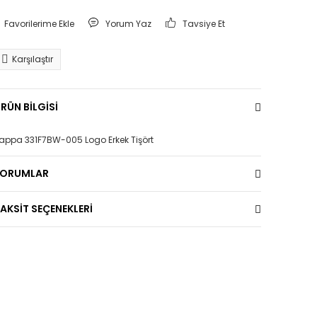
Yorum Yaz
Tavsiye Et
Karşılaştır
RÜN BİLGİSİ
appa 331F7BW-005 Logo Erkek Tişört
YORUMLAR
AKSİT SEÇENEKLERİ