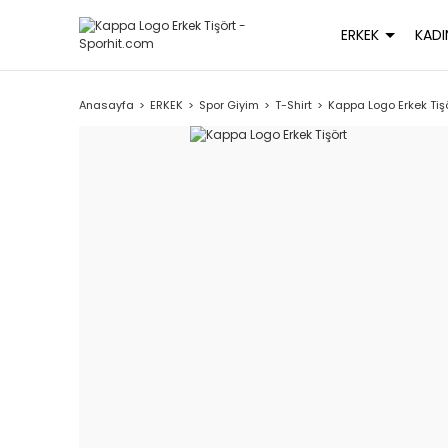
ERKEK
KADI
Anasayfa
ERKEK
Spor Giyim
T-Shirt
Kappa Logo Erkek Tiş