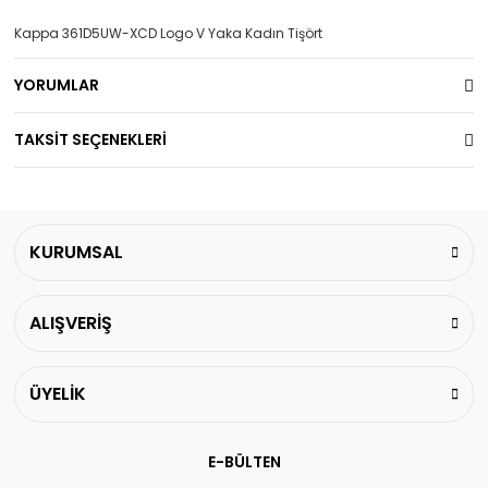
Kappa 361D5UW-XCD Logo V Yaka Kadın Tişört
YORUMLAR
TAKSİT SEÇENEKLERİ
KURUMSAL
ALIŞVERİŞ
ÜYELİK
E-BÜLTEN