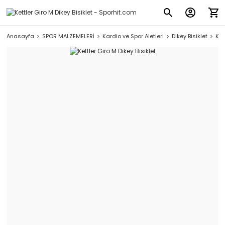
Anasayfa
SPOR MALZEMELERİ
Kardio ve Spor Aletleri
Dikey Bisiklet
Ket