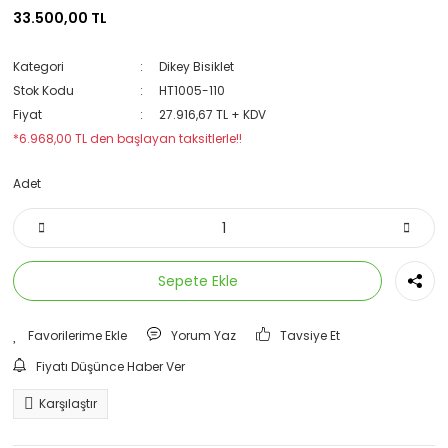
33.500,00 TL
Kategori
Dikey Bisiklet
Stok Kodu
HT1005-110
Fiyat
27.916,67 TL + KDV
*6.968,00 TL den başlayan taksitlerle!!
Adet
Sepete Ekle
Yorum Yaz
Tavsiye Et
Fiyatı Düşünce Haber Ver
Karşılaştır