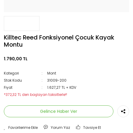
Killtec Reed Fonksiyonel Çocuk Kayak
Montu
1.790,00 TL
Kategori
Mont
Stok Kodu
31009-200
Fiyat
1.627,27 TL + KDV
*372,32 TL den başlayan taksitlerle!!
Gelince Haber Ver
Yorum Yaz
Tavsiye Et