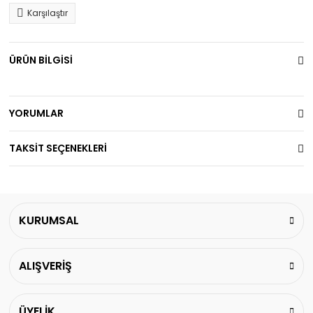
Karşılaştır
ÜRÜN BİLGİSİ
YORUMLAR
TAKSİT SEÇENEKLERİ
KURUMSAL
ALIŞVERİŞ
ÜYELİK