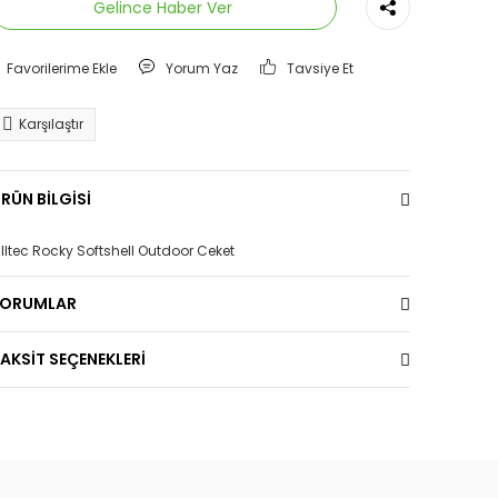
Gelince Haber Ver
Yorum Yaz
Tavsiye Et
Karşılaştır
RÜN BİLGİSİ
illtec Rocky Softshell Outdoor Ceket
YORUMLAR
AKSİT SEÇENEKLERİ