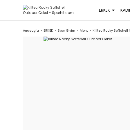
ERKEK
KADI
Anasayfa
ERKEK
Spor Giyim
Mont
Killtec Rocky Softshell