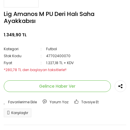
Lig Amanos M PU Deri Halı Saha
Ayakkabısı
1.349,90 TL
Kategori
Futbol
Stok Kodu
47702400070
Fiyat
1.227,18 TL + KDV
*280,78 TL den başlayan taksitlerle!!
Gelince Haber Ver
Yorum Yaz
Tavsiye Et
Karşılaştır