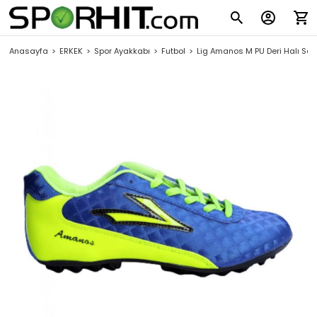
Anasayfa
ERKEK
Spor Ayakkabı
Futbol
Lig Amanos M PU Deri Halı Sa