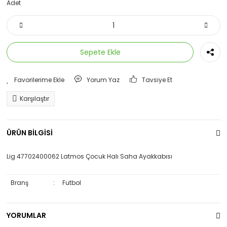
Adet
Sepete Ekle
Yorum Yaz
Tavsiye Et
Karşılaştır
ÜRÜN BİLGİSİ
Lig 47702400062 Latmos Çocuk Halı Saha Ayakkabısı
Branş
:
Futbol
YORUMLAR