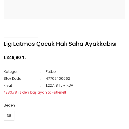
Lig Latmos Çocuk Halı Saha Ayakkabısı
1.349,90 TL
Kategori
Futbol
Stok Kodu
47702400062
Fiyat
1.227,18 TL + KDV
*280,78 TL den başlayan taksitlerle!!
Beden
38