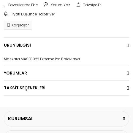
Yorum Yaz
Tavsiye Et
Fiyatı Düşünce Haber Ver
Karşılaştır
ÜRÜN BİLGİSİ
Maskara MASPB022 Extreme Pro Balaklava
YORUMLAR
TAKSİT SEÇENEKLERİ
KURUMSAL