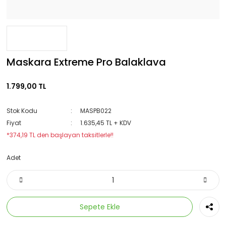
Maskara Extreme Pro Balaklava
1.799,00 TL
Stok Kodu
MASPB022
Fiyat
1.635,45 TL + KDV
*374,19 TL den başlayan taksitlerle!!
Adet
Sepete Ekle