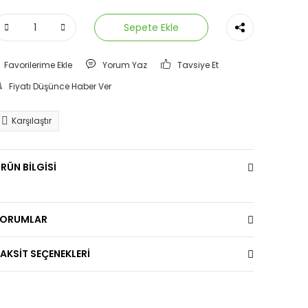
Sepete Ekle
Yorum Yaz
Tavsiye Et
Fiyatı Düşünce Haber Ver
Karşılaştır
RÜN BİLGİSİ
YORUMLAR
AKSİT SEÇENEKLERİ